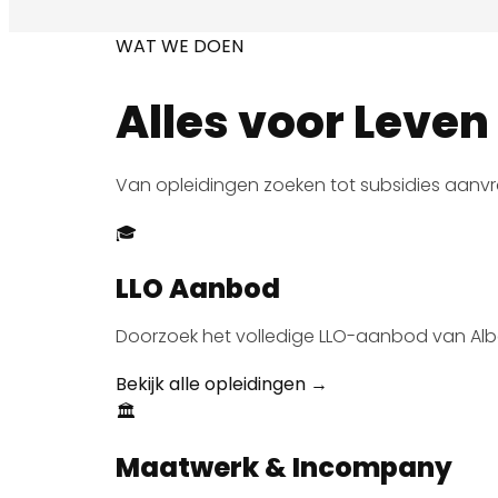
WAT WE DOEN
Alles voor Leve
Van opleidingen zoeken tot subsidies aanvra
🎓
LLO Aanbod
Doorzoek het volledige LLO-aanbod van Albe
Bekijk alle opleidingen →
🏛️
Maatwerk & Incompany