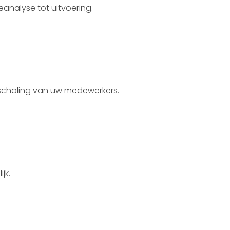
analyse tot uitvoering.
r scholing van uw medewerkers.
jk.