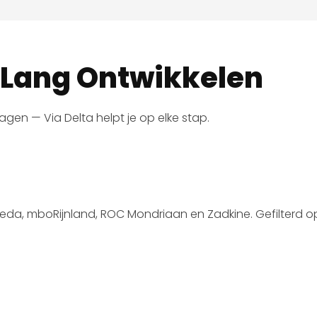
n Lang Ontwikkelen
gen — Via Delta helpt je op elke stap.
da, mboRijnland, ROC Mondriaan en Zadkine. Gefilterd op