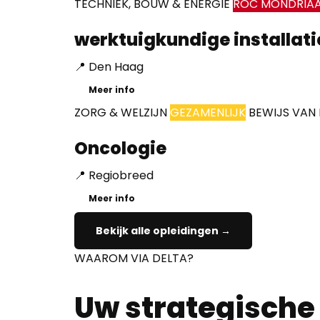
TECHNIEK, BOUW & ENERGIE
ROC MONDRIA
werktuigkundige installati
📍 Den Haag
Meer info
ZORG & WELZIJN
GEZAMENLIJK
BEWIJS VAN
Oncologie
📍 Regiobreed
Meer info
Bekijk alle opleidingen →
WAAROM VIA DELTA?
Uw strategische 