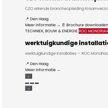
CZO erkende brancheopleiding Kraamverzo
📍 Den Haag
Meer informatie →
📄 Brochure downloade
TECHNIEK, BOUW & ENERGIE
ROC MONDRIA
werktuigkundige installati
werktuigkundige installaties — ROC Mondri
📍 Den Haag
Meer informatie →
←
→