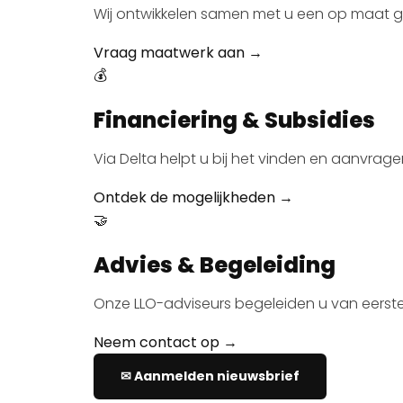
Wij ontwikkelen samen met u een op maat ge
Vraag maatwerk aan →
💰
Financiering & Subsidies
Via Delta helpt u bij het vinden en aanvrag
Ontdek de mogelijkheden →
🤝
Advies & Begeleiding
Onze LLO-adviseurs begeleiden u van eerste o
Neem contact op →
✉ Aanmelden nieuwsbrief