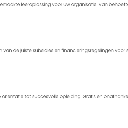
maakte leeroplossing voor uw organisatie. Van behoefte
en van de juiste subsidies en financieringsregelingen voo
riëntatie tot succesvolle opleiding. Gratis en onafhankeli