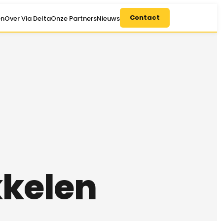
Contact
en
Over Via Delta
Onze Partners
Nieuws
kkelen